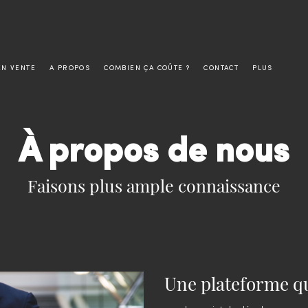
EN VENTE
A PROPOS
COMBIEN ÇA COÛTE ?
CONTACT
PLUS
À propos de nous
Faisons plus ample connaissance
Une plateforme q