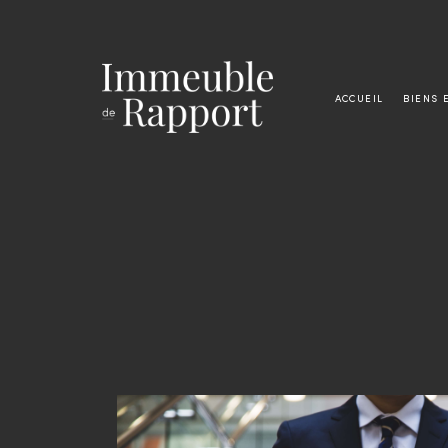
ACCUEIL
BIENS 