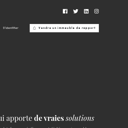
S'identifier
Vendre un immeuble de rapport
ui apporte
de vraies
solutions