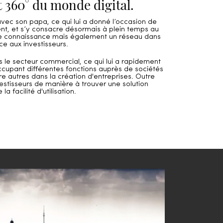
 360° du monde digital.
s avec son papa, ce qui lui a donné l’occasion de
ent, et s’y consacre désormais à plein temps au
 une connaissance mais également un réseau dans
ce aux investisseurs.
le secteur commercial, ce qui lui a rapidement
n occupant différentes fonctions auprès de sociétés
e autres dans la création d'entreprises. Outre
vestisseurs de manière à trouver une solution
 facilité d'utilisation.