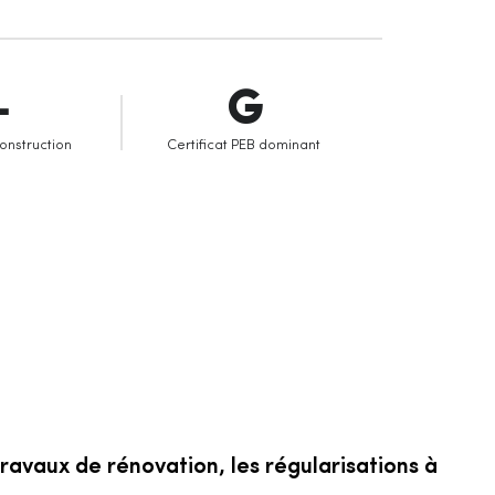
-
G
onstruction
Certificat PEB dominant
travaux de rénovation, les régularisations à