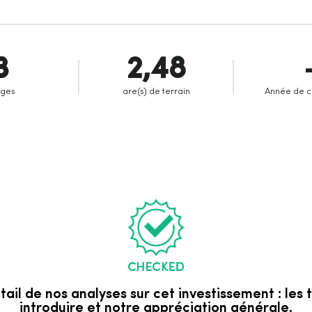
3
2,48
ages
are(s) de terrain
Année de c
il de nos analyses sur cet investissement : les 
introduire et notre appréciation générale.