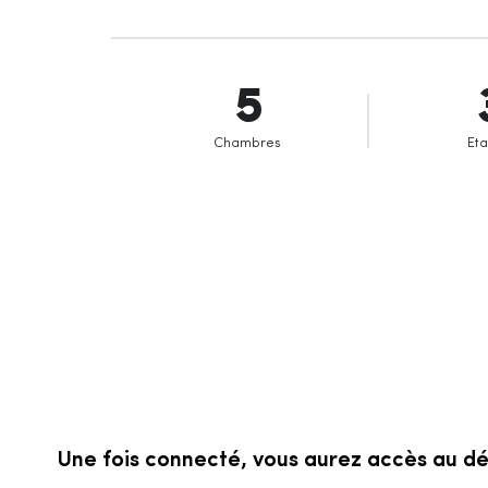
5
Chambres
Et
Une fois connecté, vous aurez accès au déta