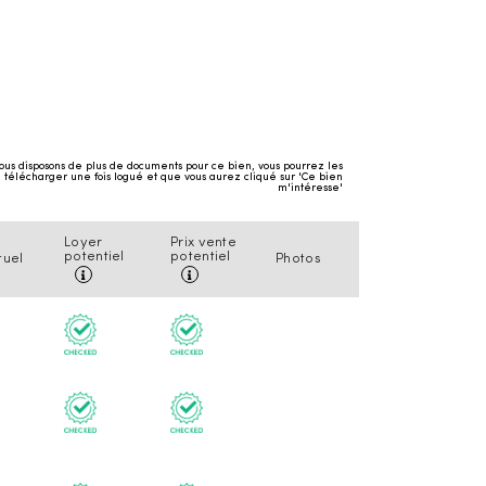
ous disposons de plus de documents pour ce bien, vous pourrez les
télécharger une fois logué et que vous aurez cliqué sur 'Ce bien
m'intéresse'
Loyer
Prix vente
potentiel
potentiel
tuel
Photos