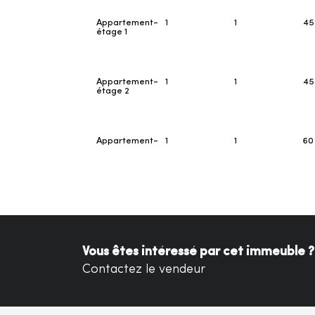
Appartement-
1
1
45
étage 1
Appartement-
1
1
45
étage 2
Appartement-
1
1
60
étage 3
Vous êtes intéressé par cet immeuble ?
Contactez le vendeur