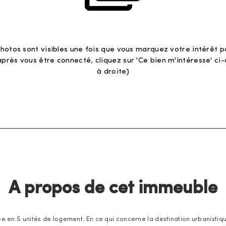
hotos sont visibles une fois que vous marquez votre intérêt p
après vous être connecté, cliquez sur 'Ce bien m'intéresse' ci
à droite)
A propos de cet immeuble
e en 5 unités de logement. En ce qui concerne la destination urbanistique